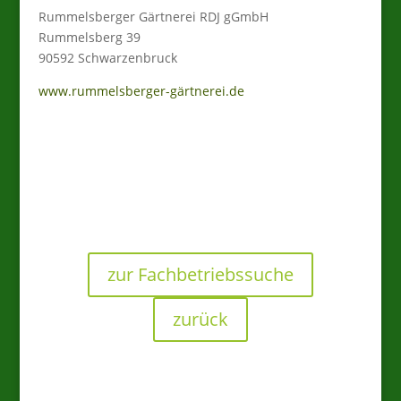
Rummelsberger Gärtnerei RDJ gGmbH
Rummelsberg 39
90592 Schwarzenbruck
www.rummelsberger-gärtnerei.de
zur Fachbetriebssuche
zurück