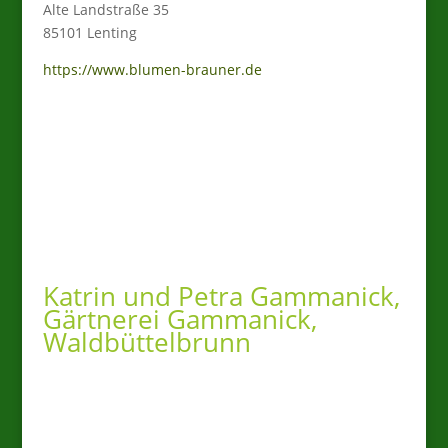
Alte Landstraße 35
85101 Lenting
https://www.blumen-brauner.de
Katrin und Petra Gammanick,
Gärtnerei Gammanick,
Waldbüttelbrunn
Wir sind seit 14 Jahren stolze